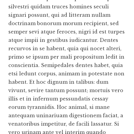
silvestri quidam truces homines seculi
signari possunt, qui ad litteram nullam
doctrinam bonorum morum recipient, sed
semper sevi atque feroces, nigri id est turpes
atque impii in gestibus iudicantur. Dentes
recurvos in se habent, quia qui nocet alteri,
primo se ipsum per mali propositum ledit in
conscientia. Semipedales dentes habet, quia
etsi ledunt corpus, animam in potestate non
habent. Et hoc dignum in talibus: dum
vivunt, sevire tantum possunt; mortuis vero
illis et in infernum pessundatis cessay
eorum tyrannidis. Hoc animal, si mane
antequam uninariuam digestionem faciat, a
venatoribus impetitur, de facili lassatur. Si
vero urinam ante vel interim quando