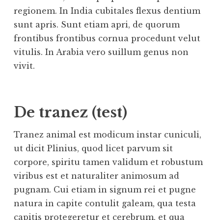
regionem. In India cubitales flexus dentium
sunt apris. Sunt etiam apri, de quorum
frontibus frontibus cornua procedunt velut
vitulis. In Arabia vero suillum genus non
vivit.
De tranez (test)
Tranez animal est modicum instar cuniculi,
ut dicit Plinius, quod licet parvum sit
corpore, spiritu tamen validum et robustum
viribus est et naturaliter animosum ad
pugnam. Cui etiam in signum rei et pugne
natura in capite contulit galeam, qua testa
capitis protegeretur et cerebrum, et qua