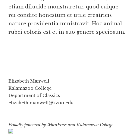
etiam dilucide monstraretur, quod cuique
rei condite honestum et utile creatricis
nature providentia ministravit. Hoc animal
rubei coloris est et in suo genere speciosum.
Elizabeth Manwell
Kalamazoo College
Department of Classics
elizabeth.manwell@kzoo.edu
Proudly powered by WordPress
and
Kalamazoo College