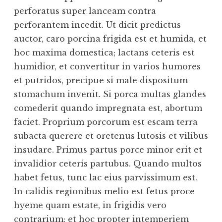
perforatus super lanceam contra
perforantem incedit. Ut dicit predictus
auctor, caro porcina frigida est et humida, et
hoc maxima domestica; lactans ceteris est
humidior, et convertitur in varios humores
et putridos, precipue si male dispositum
stomachum invenit. Si porca multas glandes
comederit quando impregnata est, abortum
faciet. Proprium porcorum est escam terra
subacta querere et oretenus lutosis et vilibus
insudare. Primus partus porce minor erit et
invalidior ceteris partubus. Quando multos
habet fetus, tunc lac eius parvissimum est.
In calidis regionibus melio est fetus proce
hyeme quam estate, in frigidis vero
contrarium; et hoc propter intemperiem