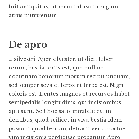
fuit antiquitus, ut mero infuso in regum
atriis nutrirentur.
De apro
… silvestri. Aper silvester, ut dicit Liber
rerum, bestia fortis est, que nullam
doctrinam bonorum morum recipit unquam,
sed semper seva et ferox et ferox est. Nigri
coloris est. Dentes magnos et recurvos habet
semipedalis longitudinis, qui incisionibus
apti sunt. Sed hoc satis mirabile est in
dentibus, quod scilicet in viva bestia idem
possunt quod ferrum, detracti vero mortue
vim incisionis perdidisse probantur. Apro