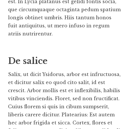
est. In Lycia platanus est gelidi fontis socia,
que circumquaque octaginta pedum spatium
longis obtinet umbris. Hiis tantum honos
fuit antiquitus, ut mero infuso in regum
atriis nutrirentur.
De salice
Salix, ut dicit Ysidorus, arbor est infructuosa,
et dicitur salix eo quod cito salit, id est
crescit. Arbor mollis est et inflexibilis, habilis
vitibus vinciendis. Floret, sed non fructificat.
Cuius florem si quis in cibum sumpserit,
liberis carere dicitur. Platearius: Est autem
hec arbor frigida et sicca. Cortex, flores et