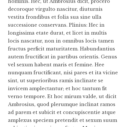
hominis. Hec, ut Ambrosius dicit, procero
decoroque virgulto nascitur, diuturnis
vestita frondibus et folia sua sine ulla
successione conservans. Plinius: Hec in
longissima etate durat, et licet in multis
locis nascatur, non in omnibus locis tamen
fructus perficit maturitatem. Habundantius
autem fructificat in partibus orientis. Genus
vel sexum habent maris et femine. Hee
nunquam fructificant, nisi pares et ita vicine
sint, ut superioribus ramis inclinate se
invicem amplectantur; et hoc tantum fit
verno tempore. Et hoc mirum valde, ut dicit
Ambrosius, quod plerumque inclinat ramos
ad parem et subicit et concupiscentie atque
amplexus speciem pretendit et sexum suum