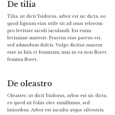
De tilia
Tilia, ut dicit Ysidorus, arbor est sic dicta, eo
quod lignum eius utile sit ad usus telorom
pro levitate iaculi iaculandi. Est enim
levissime materie. Fructus eius parvus est,
sed admodum dulcis. Vulgo dicitur marem
esse in hiis et feminam; mas in ea non floret,
femina floret.
De oleastro
Oleaster, ut dicit Ysidorus, arbor est sic dicta,
eo quod sit foliis olee simillimus, sed
latioribus. Arbor est inculta atque silvestris,