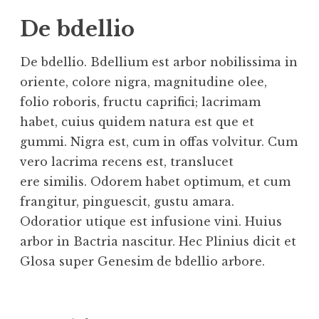
De bdellio
De bdellio. Bdellium est arbor nobilissima in
oriente, colore nigra, magnitudine olee
,
folio roboris, fructu caprifici; lacrimam
habet, cuius quidem natura est que
et
gummi. Nigra est, cum in offas volvitur. Cum
vero lacrima recens est, translucet
ere
similis. Odorem habet optimum, et cum
frangitur, pinguescit, gustu amara.
Odoratior utique est infusione
vini. Huius
arbor in Bactria nascitur. Hec
Plinius dicit et
Glosa
super Genesim de bdellio arbore.