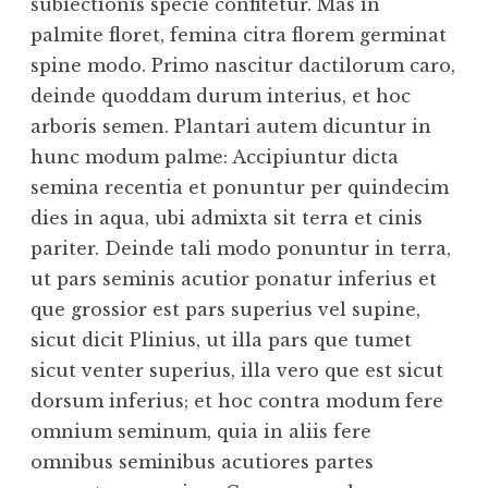
subiectionis specie confitetur. Mas in
palmite floret, femina citra florem germinat
spine modo. Primo nascitur dactilorum caro,
deinde quoddam durum interius, et hoc
arboris semen. Plantari autem dicuntur in
hunc modum palme: Accipiuntur dicta
semina recentia et ponuntur per quindecim
dies in aqua, ubi admixta sit terra et cinis
pariter. Deinde tali modo ponuntur in terra,
ut pars seminis acutior ponatur inferius et
que grossior est pars superius vel supine,
sicut dicit Plinius, ut illa pars que tumet
sicut venter superius, illa vero que est sicut
dorsum inferius; et hoc contra modum fere
omnium seminum, quia in aliis fere
omnibus seminibus acutiores partes