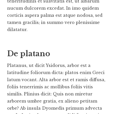
teneritudinis et suavitatis est, ut albarum
nucum dulcorem excedat. In imo quidem
corticis aspera palma est atque nodosa, sed
tamen gracilis; in summo vero plenissime
dilatatur.
De platano
Platanus, ut dicit Ysidorus, arbor est a
latitudine foliorum dicta: platos enim Greci
latum vocant. Alta arbor est et ramis diffusa,
foliis tenerrimis ac mollibus foliis vitis
similis. Plinius dicit: Quis non miretur
arborem umbre gratia, ex alieno petitam
orbe? Ab insula Dyomedis primum advecta