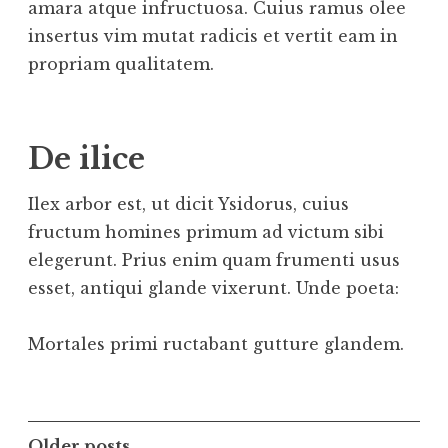
amara atque infructuosa. Cuius ramus olee
insertus vim mutat radicis et vertit eam in
propriam qualitatem.
De ilice
Ilex arbor est, ut dicit Ysidorus, cuius
fructum homines primum ad victum sibi
elegerunt. Prius enim quam frumenti usus
esset, antiqui glande vixerunt. Unde poeta:
Mortales primi ructabant gutture glandem.
Older posts