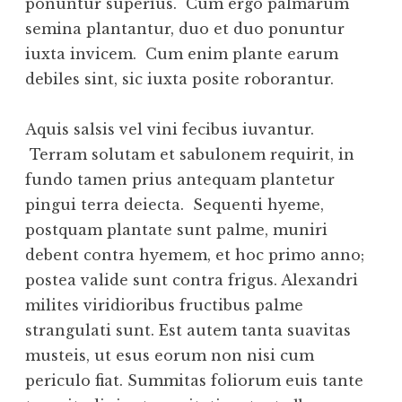
ponuntur superius.
Cum ergo palmarum
semina plantantur, duo et duo ponuntur
iuxta invicem. Cum enim plante earum
debiles sint, sic iuxta posite roborantur.
Aquis salsis vel vini fecibus iuvantur.
Terram solutam et sabulonem requirit, in
fundo tamen prius antequam plantetur
pingui terra deiecta.
Sequenti hyeme,
postquam plantate sunt palme, muniri
debent contra hyemem, et hoc primo anno;
postea valide sunt contra frigus. Alexandri
milites viridioribus fructibus palme
strangulati sunt. Est autem tanta suavitas
musteis, ut esus eorum non nisi cum
periculo fiat. Summitas foliorum euis tante