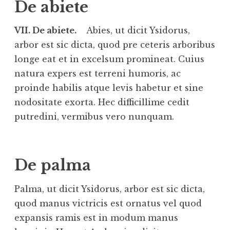
De abiete
VII. De abiete.
Abies, ut dicit Ysidorus,
arbor est sic dicta, quod pre ceteris arboribus
longe eat et in excelsum promineat. Cuius
natura expers est terreni humoris, ac
proinde habilis atque levis habetur et sine
nodositate exorta. Hec difficillime cedit
putredini, vermibus vero nunquam.
De palma
Palma, ut dicit Ysidorus, arbor est sic dicta,
quod manus victricis est ornatus vel quod
expansis ramis est in modum manus