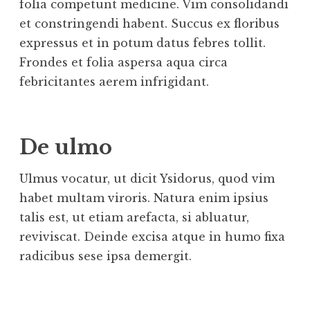
folia competunt medicine. Vim consolidandi
et constringendi habent. Succus ex floribus
expressus et in potum datus febres tollit.
Frondes et folia aspersa aqua circa
febricitantes aerem infrigidant.
De ulmo
Ulmus vocatur, ut dicit Ysidorus, quod vim
habet multam viroris. Natura enim ipsius
talis est, ut etiam arefacta, si abluatur,
reviviscat. Deinde excisa atque in humo fixa
radicibus sese ipsa demergit.