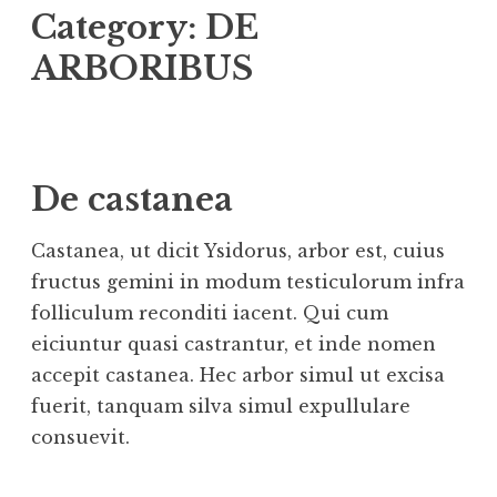
Category:
DE
ARBORIBUS
De castanea
Castanea, ut dicit Ysidorus, arbor est, cuius
fructus gemini in modum testiculorum infra
folliculum reconditi iacent. Qui cum
eiciuntur quasi castrantur, et inde nomen
accepit castanea. Hec arbor simul ut excisa
fuerit, tanquam silva simul expullulare
consuevit.